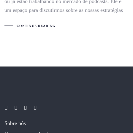
ou já estão trabalhando no mercado de podcasts. Ele é
um espaço para discutirmos sobre as nossas estratégias
CONTINUE READING
Sobre nós