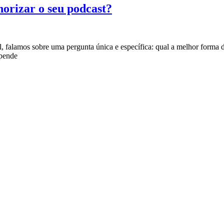
norizar o seu podcast?
, falamos sobre uma pergunta única e específica: qual a melhor forma d
epende