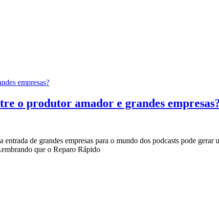
randes empresas?
entre o produtor amador e grandes empresas
 a entrada de grandes empresas para o mundo dos podcasts pode gerar
o. Lembrando que o Reparo Rápido