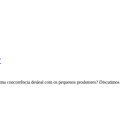
?
 uma concorrência desleal com os pequenos produtores? Discutimos