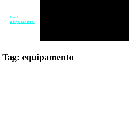
Pedir
orçamento
Tag: equipamento