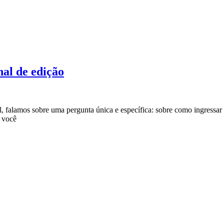
nal de edição
, falamos sobre uma pergunta única e específica: sobre como ingressar
 você