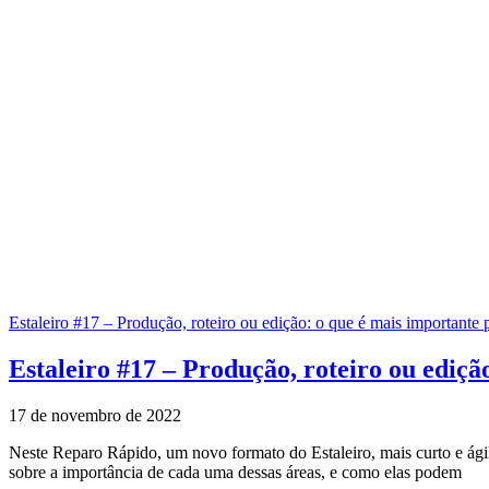
Estaleiro #17 – Produção, roteiro ou edição: o que é mais importante
Estaleiro #17 – Produção, roteiro ou ediç
17 de novembro de 2022
Neste Reparo Rápido, um novo formato do Estaleiro, mais curto e ágil
sobre a importância de cada uma dessas áreas, e como elas podem