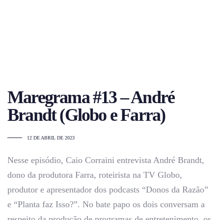
Maregrama #13 – André
Brandt (Globo e Farra)
12 DE ABRIL DE 2023
Nesse episódio, Caio Corraini entrevista André Brandt,
dono da produtora Farra, roteirista na TV Globo,
produtor e apresentador dos podcasts “Donos da Razão”
e “Planta faz Isso?”. No bate papo os dois conversam a
respeito da produção de programas de entretenimento, os