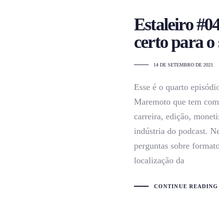
Estaleiro #0
certo para o
14 DE SETEMBRO DE 2021
Esse é o quarto episódio
Maremoto que tem como 
carreira, edição, moneti
indústria do podcast. N
perguntas sobre formato
localização da
CONTINUE READING