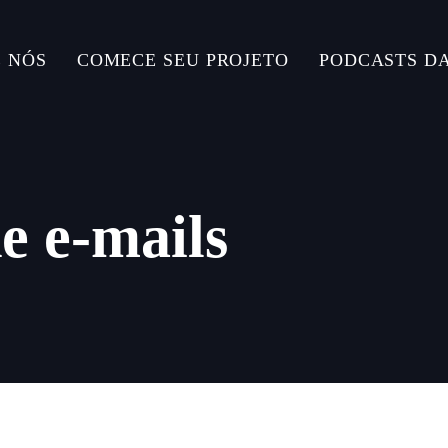
 NÓS
COMECE SEU PROJETO
PODCASTS D
de e-mails