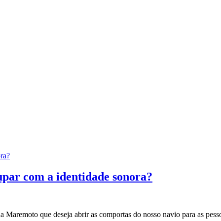
ra?
upar com a identidade sonora?
 da Maremoto que deseja abrir as comportas do nosso navio para as pess