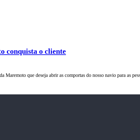
 conquista o cliente
 da Maremoto que deseja abrir as comportas do nosso navio para as pes