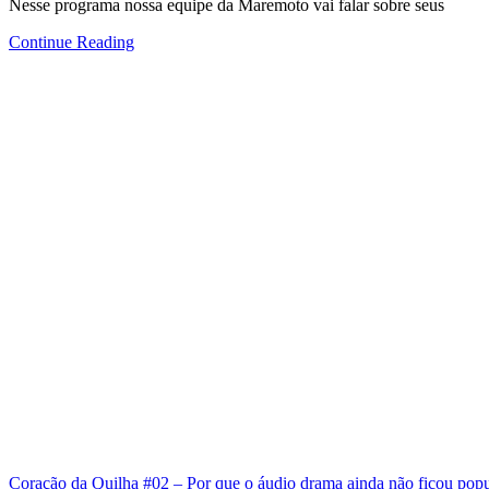
Nesse programa nossa equipe da Maremoto vai falar sobre seus
Continue Reading
Coração da Quilha #02 – Por que o áudio drama ainda não ficou popu