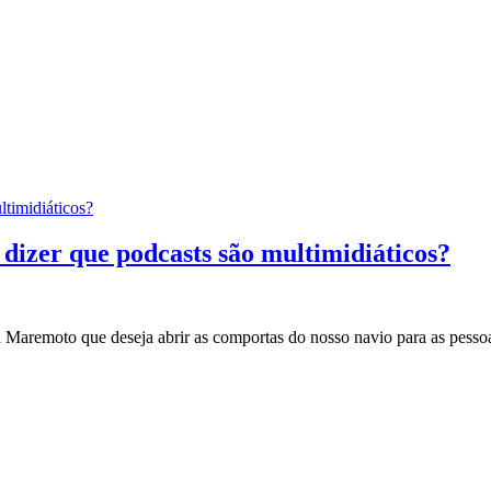
timidiáticos?
dizer que podcasts são multimidiáticos?
a Maremoto que deseja abrir as comportas do nosso navio para as pesso