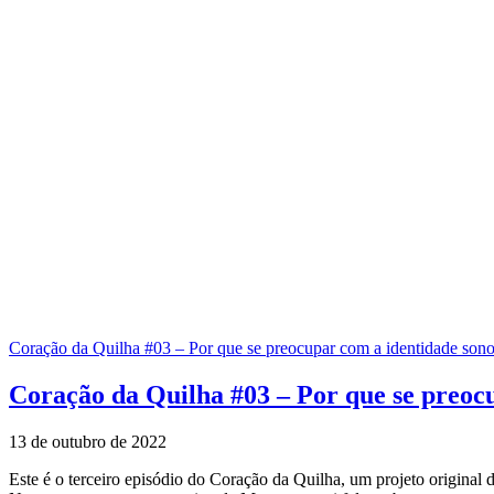
Coração da Quilha #03 – Por que se preocupar com a identidade sono
Coração da Quilha #03 – Por que se preoc
13 de outubro de 2022
Este é o terceiro episódio do Coração da Quilha, um projeto original