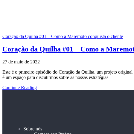
Coração da Quilha #01 – Como a Maremoto conquista o cliente
Coração da Quilha #01 – Como a Maremoto
27 de maio de 2022
Este é o primeiro episódio do Coração da Quilha, um projeto original
é um espaço para discutirmos sobre as nossas estratégias
Continue Reading
Sobre nós