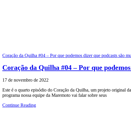
Coração da Quilha #04 – Por que podemos dizer que podcasts são mul
Coração da Quilha #04 – Por que podemos 
17 de novembro de 2022
Este é o quarto episódio do Coração da Quilha, um projeto original d
programa nossa equipe da Maremoto vai falar sobre seus
Continue Reading