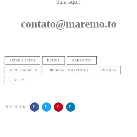
bala aqui:
contato@maremo.to
FATOS E PATOS
HUMOR
MAREMOTO
MICHELANGELO
ORIGINAIS MAREMOTO
PODCAST
SPOTIFY
SHARE ON