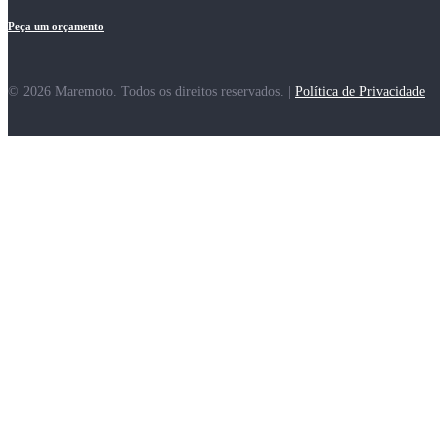
Peça um orçamento
© 2026 Maremoto. Todos os direitos reservados. |
Política de Privacidade