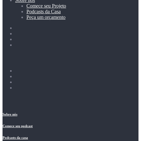
Sobre nós
Comece seu Projeto
Podcasts da Casa
Peça um orçamento
Sobre nós
Comece seu podcast
Podcasts da casa