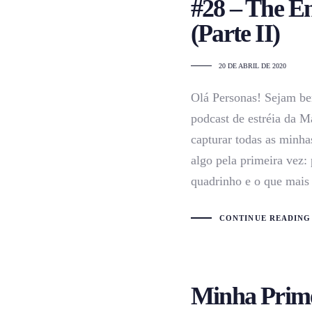
#28 – The E
(Parte II)
20 DE ABRIL DE 2020
Olá Personas! Sejam be
podcast de estréia da M
capturar todas as minha
algo pela primeira vez: 
quadrinho e o que mais
CONTINUE READING
Minha Prime