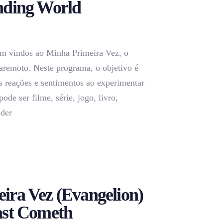
nding World
m vindos ao Minha Primeira Vez, o
aremoto. Neste programa, o objetivo é
s reações e sentimentos ao experimentar
pode ser filme, série, jogo, livro,
 der
ira Vez (Evangelion)
ast Cometh