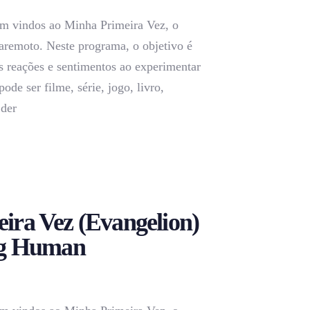
m vindos ao Minha Primeira Vez, o
aremoto. Neste programa, o objetivo é
s reações e sentimentos ao experimentar
pode ser filme, série, jogo, livro,
 der
ira Vez (Evangelion)
ng Human