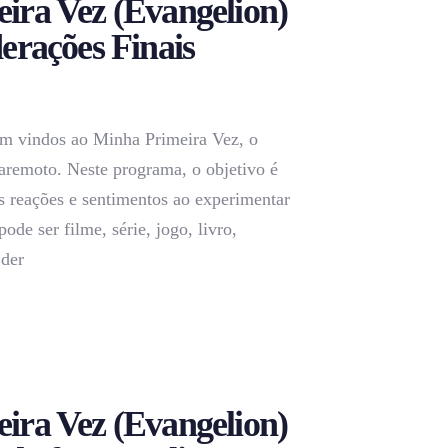
ira Vez (Evangelion)
erações Finais
m vindos ao Minha Primeira Vez, o
aremoto. Neste programa, o objetivo é
s reações e sentimentos ao experimentar
pode ser filme, série, jogo, livro,
 der
ira Vez (Evangelion)