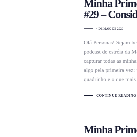
Minha Prime
#29 – Consid
4 DE MAIO DE 2020
Olá Personas! Sejam be
podcast de estréia da M
capturar todas as minha
algo pela primeira vez: 
quadrinho e o que mais
CONTINUE READING
Minha Prime