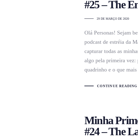
#25 – The E
29 DE MARÇO DE 2020
Olá Personas! Sejam be
podcast de estréia da M
capturar todas as minha
algo pela primeira vez: 
quadrinho e o que mais
CONTINUE READING
Minha Prime
#24 – The L