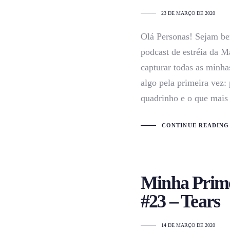
23 DE MARÇO DE 2020
Olá Personas! Sejam be
podcast de estréia da M
capturar todas as minha
algo pela primeira vez: 
quadrinho e o que mais
CONTINUE READING
Minha Prime
#23 – Tears
14 DE MARÇO DE 2020