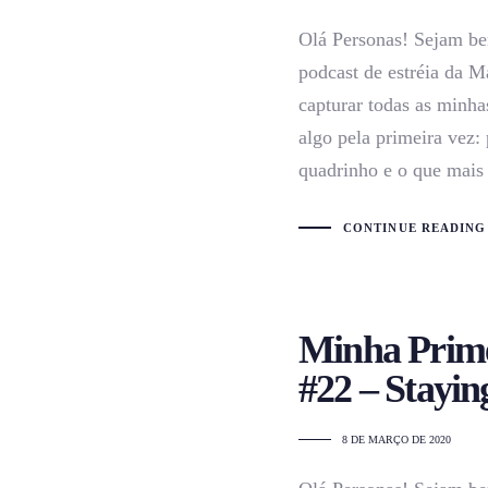
Olá Personas! Sejam be
podcast de estréia da M
capturar todas as minha
algo pela primeira vez: 
quadrinho e o que mais
CONTINUE READING
Minha Prime
#22 – Stayi
8 DE MARÇO DE 2020