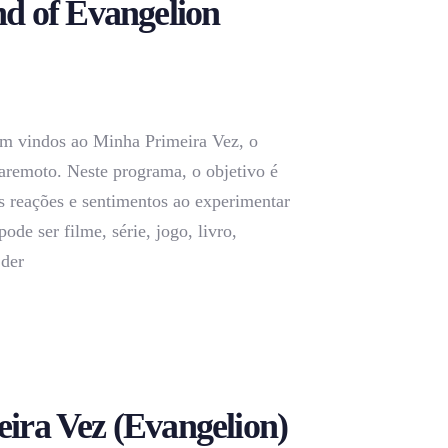
nd of Evangelion
m vindos ao Minha Primeira Vez, o
aremoto. Neste programa, o objetivo é
s reações e sentimentos ao experimentar
pode ser filme, série, jogo, livro,
 der
ira Vez (Evangelion)