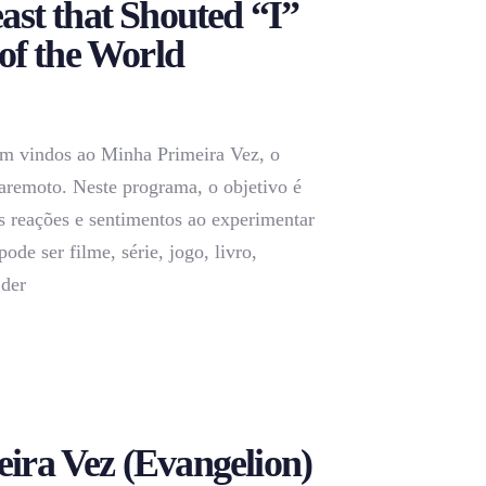
ast that Shouted “I”
 of the World
m vindos ao Minha Primeira Vez, o
aremoto. Neste programa, o objetivo é
s reações e sentimentos ao experimentar
pode ser filme, série, jogo, livro,
 der
ira Vez (Evangelion)