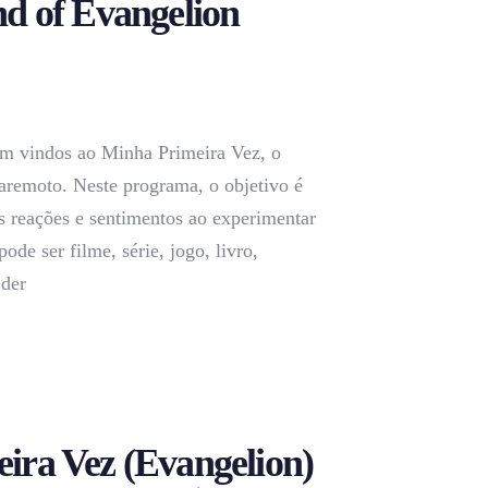
nd of Evangelion
m vindos ao Minha Primeira Vez, o
aremoto. Neste programa, o objetivo é
s reações e sentimentos ao experimentar
pode ser filme, série, jogo, livro,
 der
ira Vez (Evangelion)