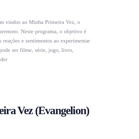
m vindos ao Minha Primeira Vez, o
aremoto. Neste programa, o objetivo é
s reações e sentimentos ao experimentar
pode ser filme, série, jogo, livro,
 der
ira Vez (Evangelion)