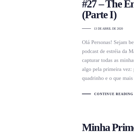
#27 – The E
(Parte I)
13 DE ABRIL DE 2020
Olá Personas! Sejam be
podcast de estréia da M
capturar todas as minha
algo pela primeira vez: 
quadrinho e o que mais
CONTINUE READING
Minha Prime