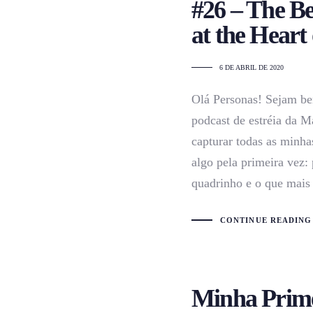
#26 – The Be
at the Heart
6 DE ABRIL DE 2020
Olá Personas! Sejam be
podcast de estréia da M
capturar todas as minha
algo pela primeira vez: 
quadrinho e o que mais
CONTINUE READING
Minha Prime