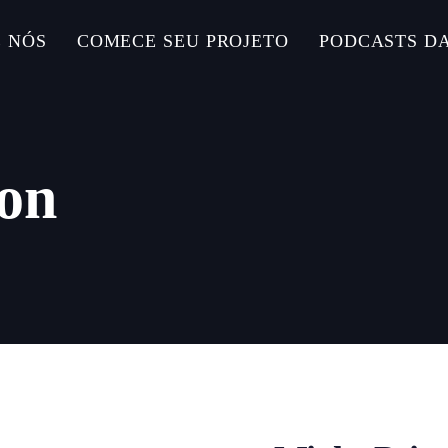
 NÓS
COMECE SEU PROJETO
PODCASTS D
ion