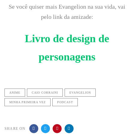
Se você quiser mais Evangelion na sua vida, vai
pelo link da amizade:
Livro de design de
personagens
ANIME
CAIO CORRAINI
EVANGELION
MINHA PRIMEIRA VEZ
PODCAST
SHARE ON