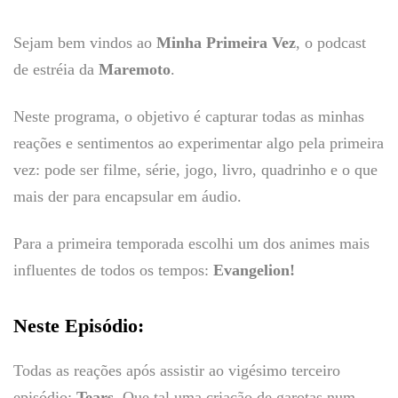
Sejam bem vindos ao
Minha Primeira Vez
, o podcast
de estréia da
Maremoto
.
Neste programa, o objetivo é capturar todas as minhas
reações e sentimentos ao experimentar algo pela primeira
vez: pode ser filme, série, jogo, livro, quadrinho e o que
mais der para encapsular em áudio.
Para a primeira temporada escolhi um dos animes mais
influentes de todos os tempos:
Evangelion!
Neste Episódio:
Todas as reações após assistir ao vigésimo terceiro
episódio:
Tears
. Que tal uma criação de garotas num