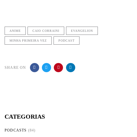
ANIME
CAIO CORRAINI
EVANGELION
MINHA PRIMEIRA VEZ
PODCAST
SHARE ON
CATEGORIAS
PODCASTS
(84)